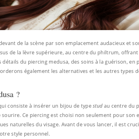
devant de la scène par son emplacement audacieux et so
ssus de la lèvre supérieure, au centre du philtrum, offran
es détails du piercing medusa, des soins à la guérison, en 
orderons également les alternatives et les autres types d
dusa ?
qui consiste à insérer un bijou de type
stud
au centre du ph
 sourire. Ce piercing est choisi non seulement pour son 
ques naturelles du visage. Avant de vous lancer, il est cr
votre style personnel.