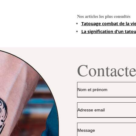
Nos articles les plus consultés
Tatouage combat de la vi
La signification d’un tatou
Contact