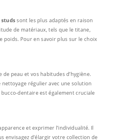
s
studs
sont les plus adaptés en raison
tude de matériaux, tels que le titane,
e poids. Pour en savoir plus sur le choix
 de peau et vos habitudes d’hygiène.
le nettoyage régulier avec une solution
ène bucco-dentaire est également cruciale
parence et exprimer l’individualité. Il
s envisagez d’élargir votre collection de