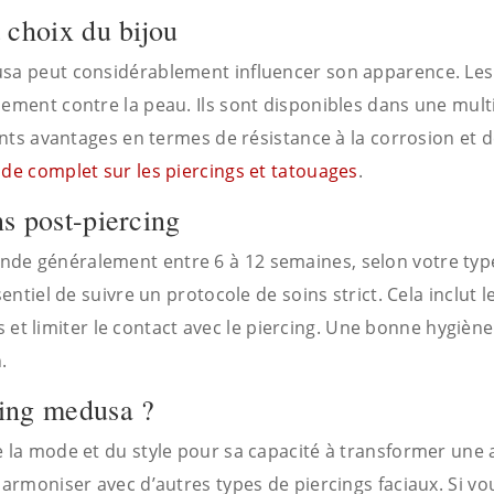
 choix du bijou
usa peut considérablement influencer son apparence. Le
ement contre la peau. Ils sont disponibles dans une multi
rents avantages en termes de résistance à la corrosion et d
ide complet sur les piercings et tatouages
.
ns post-piercing
de généralement entre 6 à 12 semaines, selon votre type
sentiel de suivre un protocole de soins strict. Cela inclut 
ants et limiter le contact avec le piercing. Une bonne hygi
.
cing medusa ?
 la mode et du style pour sa capacité à transformer une ap
harmoniser avec d’autres types de piercings faciaux. Si vou