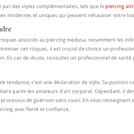
é par des styles complémentaires, tels que le
piercing anti
ues modernes et uniques qui peuvent rehausser votre loo
ndre
risques associés au piercing medusa, notamment les infecti
imiser ces risques, il est crucial de choisir un profession
ion. En cas de doute, consultez un professionnel de santé
e tendance; c’est une déclaration de style. Sa position c
pulaire parmi les amateurs d’art corporel. Cependant, il
 processus de guérison sans souci. En vous renseignant 
cing avec fierté et confiance.