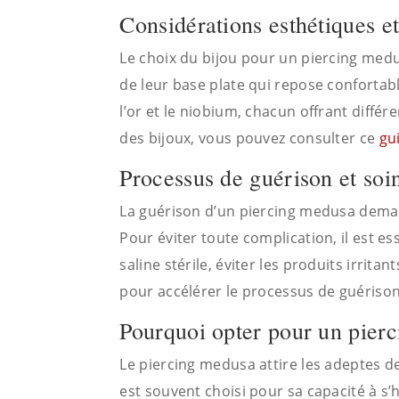
Considérations esthétiques et
Le choix du bijou pour un piercing med
de leur base plate qui repose confortabl
l’or et le niobium, chacun offrant diffé
des bijoux, vous pouvez consulter ce
gu
Processus de guérison et soi
La guérison d’un piercing medusa deman
Pour éviter toute complication, il est es
saline stérile, éviter les produits irrit
pour accélérer le processus de guérison
Pourquoi opter pour un pier
Le piercing medusa attire les adeptes de
est souvent choisi pour sa capacité à s’