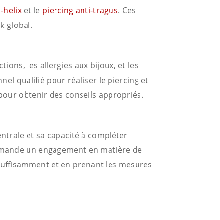
-helix
et le
piercing anti-tragus
. Ces
k global.
ons, les allergies aux bijoux, et les
nel qualifié pour réaliser le piercing et
 pour obtenir des conseils appropriés.
entrale et sa capacité à compléter
 demande un engagement en matière de
suffisamment et en prenant les mesures