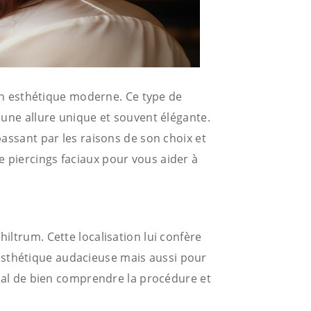
n esthétique moderne. Ce type de
t une allure unique et souvent élégante.
passant par les raisons de son choix et
e piercings faciaux pour vous aider à
iltrum. Cette localisation lui confère
esthétique audacieuse mais aussi pour
ucial de bien comprendre la procédure et