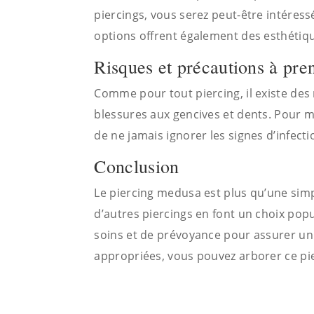
piercings, vous serez peut-être intéress
options offrent également des esthétiq
Risques et précautions à pre
Comme pour tout piercing, il existe des 
blessures aux gencives et dents. Pour min
de ne jamais ignorer les signes d’infect
Conclusion
Le piercing medusa est plus qu’une simpl
d’autres piercings en font un choix po
soins et de prévoyance pour assurer un
appropriées, vous pouvez arborer ce pier