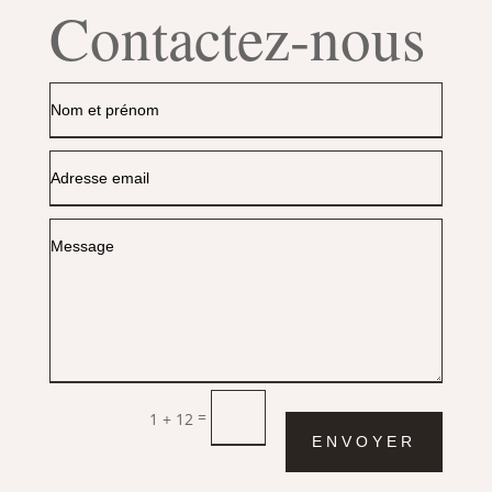
Contactez-nous
=
1 + 12
ENVOYER