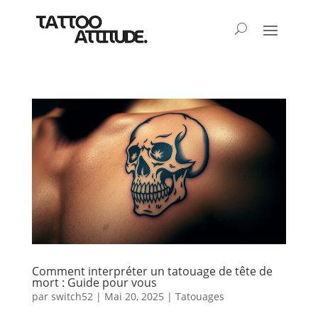
Comment interpréter un tatouage de tête de
mort : Guide pour vous
par
switch52
|
Mai 20, 2025
|
Tatouages