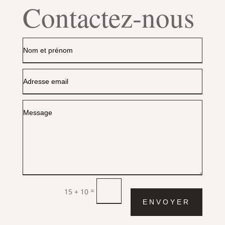
Contactez-nous
=
15 + 10
ENVOYER