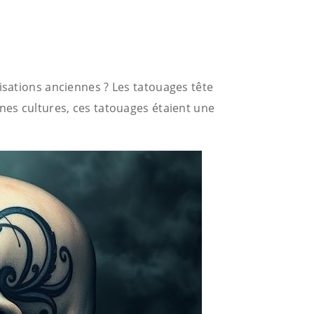
isations anciennes ? Les tatouages tête
s cultures, ces tatouages étaient une