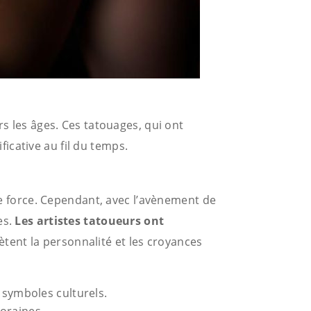
rs les âges. Ces tatouages, qui ont
icative au fil du temps.
 de force. Cependant, avec l’avènement de
es.
Les artistes tatoueurs ont
ètent la personnalité et les croyances
 symboles culturels.
poraines.