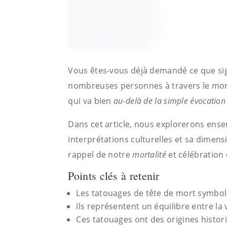
Vous êtes-vous déjà demandé ce que sig
nombreuses personnes à travers le mond
qui va bien
au-delà de la simple évocation
Dans cet article, nous explorerons ense
interprétations culturelles et sa dimen
rappel de notre
mortalité
et célébration 
Points clés à retenir
Les tatouages de tête de mort symboli
Ils représentent un équilibre entre la v
Ces tatouages ont des origines histori