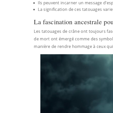
Ils peuvent incarner un message d’esp
La signification de ces tatouages varie
La fascination ancestrale pou
Les tatouages de crâne ont toujours fasc
de mort ont émergé comme des symboles
manière de rendre hommage à ceux qui 