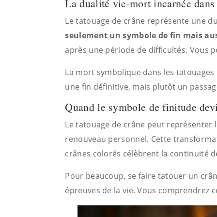
La dualité vie-mort incarnée dans
Le tatouage de crâne représente une dual
seulement un symbole de fin mais a
après une période de difficultés. Vous 
La mort symbolique dans les tatouages 
une fin définitive, mais plutôt un pass
Quand le symbole de finitude dev
Le tatouage de crâne peut représenter 
renouveau personnel. Cette transformati
crânes colorés célèbrent la continuité de
Pour beaucoup, se faire tatouer un crân
épreuves de la vie. Vous comprendrez 