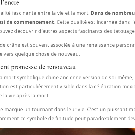
 l’encre
ité fascinante entre la vie et la mort.
Dans de nombreuse
ussi de commencement
. Cette dualité est incarnée dans 
pouvez découvrir d’autres aspects fascinants des tatouag
de crâne est souvent associée à une renaissance personn
age vers quelque chose de nouveau.
ient promesse de renouveau
la mort symbolique d’une ancienne version de soi-même,
on est particulièrement visible dans la célébration mexic
 la vie après la mort.
e marque un tournant dans leur vie. C’est un puissant mes
comment ce symbole de finitude peut paradoxalement dev