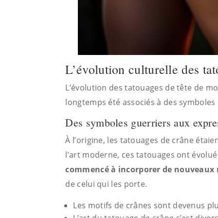
L’évolution culturelle des ta
L’évolution des tatouages de tête de mor
longtemps été associés à des symboles d
Des symboles guerriers aux expre
À l’origine, les tatouages de crâne étai
l’art moderne, ces tatouages ont évolué
commencé à incorporer de nouveaux m
de celui qui les porte.
Les motifs de crânes sont devenus plu
L’art du tatouage de crâne s’est divers