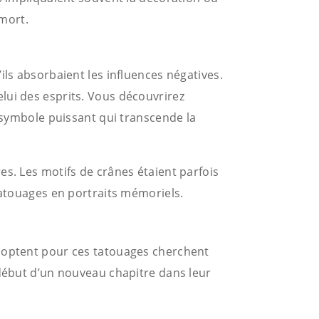
mort.
ils absorbaient les influences négatives.
lui des esprits. Vous découvrirez
ymbole puissant qui transcende la
es. Les motifs de crânes étaient parfois
tatouages en portraits mémoriels.
i optent pour ces tatouages cherchent
 début d’un nouveau chapitre dans leur