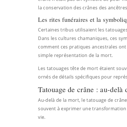
la conservation des crânes des ancêtre
Les rites funéraires et la symboli
Certaines tribus utilisaient les tatouag
Dans les cultures chamaniques, ces symb
comment ces pratiques ancestrales ont
simple représentation de la mort.
Les tatouages tête de mort étaient souv
ornés de détails spécifiques pour représ
Tatouage de crâne : au-delà 
Au-delà de la mort, le tatouage de crâ
souvent à exprimer une transformation p
vie.