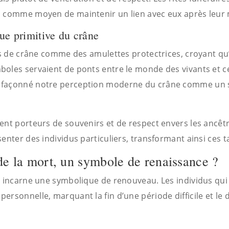
s comme moyen de maintenir un lien avec eux après leur 
que primitive du crâne
es de crâne comme des amulettes protectrices, croyant qu’
oles servaient de ponts entre le monde des vivants et ce
 façonné notre perception moderne du crâne comme un s
ent porteurs de souvenirs et de respect envers les ancêtr
enter des individus particuliers, transformant ainsi ces 
de la mort, un symbole de renaissance ?
ne incarne une symbolique de renouveau. Les individus qu
ersonnelle, marquant la fin d’une période difficile et le