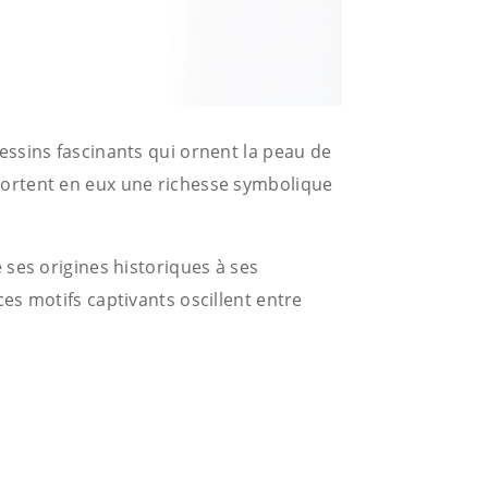
essins fascinants qui ornent la peau de
portent en eux une richesse symbolique
e ses origines historiques à ses
es motifs captivants oscillent entre