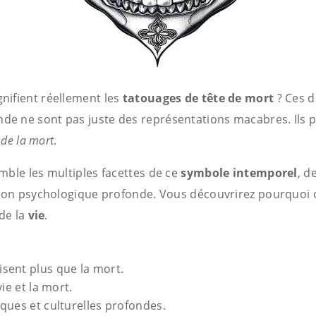
nifient réellement les
tatouages de tête de mort
? Ces d
e ne sont pas juste des représentations macabres. Ils 
 de la mort
.
mble les multiples facettes de ce
symbole intemporel
, d
sion psychologique profonde. Vous découvrirez pourquoi c
de la
vie
.
sent plus que la mort.
ie et la mort.
ques et culturelles profondes.