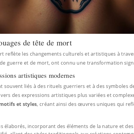
touages de tête de mort
t reflète les changements culturels et artistiques à trave
e guerre et de mort, ont connu une transformation signif
ssions artistiques modernes
ent souvent liés à des rituels guerriers et à des symboles
 vers des expressions artistiques plus variées et complex
otifs et styles
, créant ainsi des œuvres uniques qui refl
s élaborés, incorporant des éléments de la nature et des
ifié, allant des styles traditionnels aux créations contem